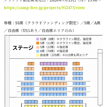
https://camp-fire.jp/projects/952473/view
券種：SS席（クラウドファンディング限定）／S席／A席
／自由席（U15あり／自由席エリアのみ）