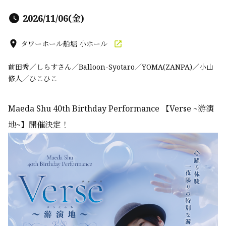
2026/11/06(金)
タワーホール船堀 小ホール
前田秀／しらすさん／Balloon-Syotaro／YOMA(ZANPA)／小山
修人／ひこひこ
Maeda Shu 40th Birthday Performance 【Verse ~游演
地~】開催決定！